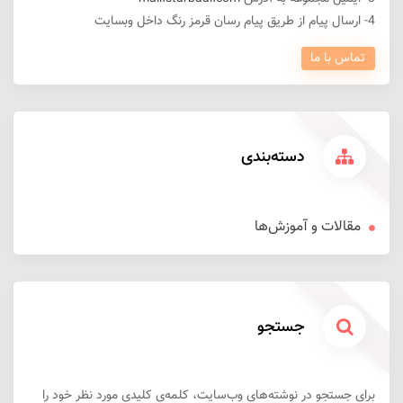
4- ارسال پیام از طریق پیام رسان قرمز رنگ داخل وبسایت
تماس با ما
دسته‌بندی
مقالات و آموزش‌ها
جستجو
برای جستجو در نوشته‌های وب‌سایت، کلمه‌ی کلیدی مورد نظر خود را