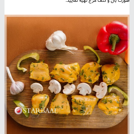
صورت بال و
کتف مرغ
تهیه نمایید.