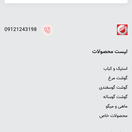
09121243198
ليست محصولات
استیک و کباب
گوشت مرغ
گوشت گوسفندی
گوشت گوساله
ماهی و میگو
محصولات خاص