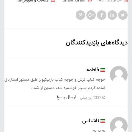
24 مرداد 1401
Shahmoradi
مقالات و آموزش‌ها
دیدگاه‌های بازدیدکنندگان
فاطمه
جوجه کباب ترش و جوجه کباب باربیکیو را طبق دستور استاربال
آماده کردم بسیار خوشمزه شد، ممنون از شما.
ارسال پاسخ
1337 روز پیش
ناشناس
به به به