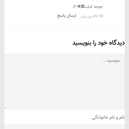
جوجه کباب🥓🥩🍖
ارسال پاسخ
497 روز پیش
دیدگاه خود را بنویسید
نام و نام خانوادگی