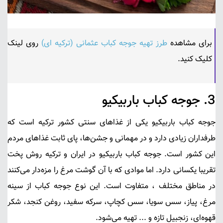
برای مشاهده
طرز تهیه جوجه کباب عثمانی (ترکیه ای)
روی لینک
کلیک کنید.
3.
جوجه کباب باربیکیو
جوجه کباب باربیکیو
یکی از غذاهای سنتی کشور ترکیه است که
طرفداران زیادی دارد و در مهمانی و جشن‌ها، پای ثابت غذاهای مردم
این کشور است. جوجه کباب باربیکیو در ایران و ترکیه روش پخت
تقریبا یکسانی دارد. اما موادی که با آن گوشت مرغ را مزه‌دار می‌کنند
در مناطق مختلف ، متفاوت است. این نوع جوجه کباب از
سینه
مرغ
، پیاز، سس سویا، سس کچاپ، سرکه سفید، روغن کنجد، شکر
قهوه‌ای، زنجبیل تازه و ... تهیه می‌شود.