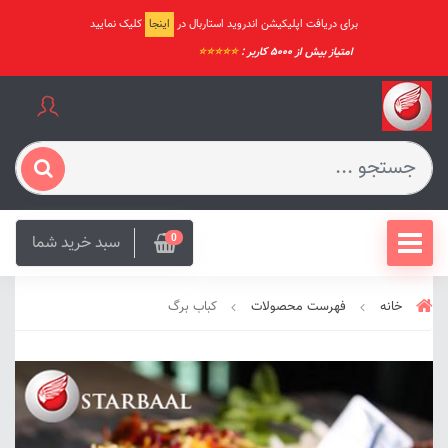
برای دریافت اپلیکیشن اندروید استاربال در
اینجا
کلیک نمایید
امتیاز بیش از ۵۰۰۰ کاربر :
⭐️⭐️⭐️⭐️⭐️
سبد خرید شما
0
خانه
فهرست محصولات
کباب برگ