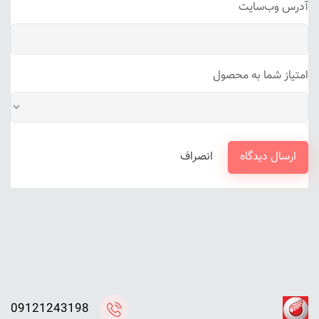
آدرس وب‌سایت
امتیاز شما به محصول
ارسال دیدگاه
انصراف
09121243198