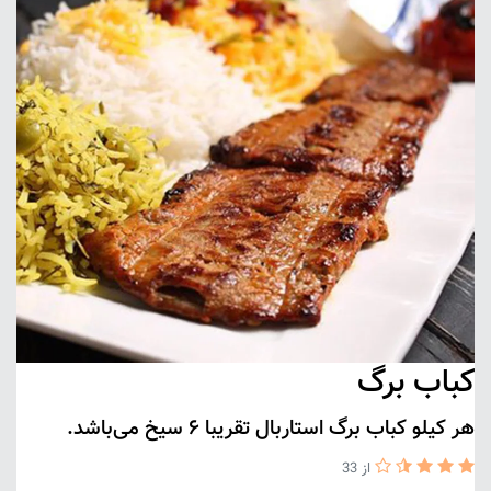
کباب برگ
هر کیلو کباب برگ استاربال تقریبا ۶ سیخ می‌باشد.
از 33