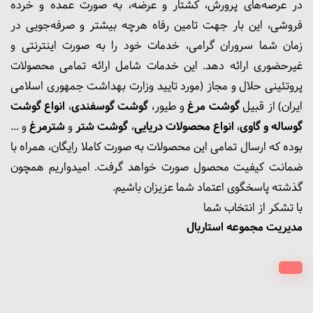
در عرصه‌های پرورش، کشتار و عرضه، به صورت عمده و خرده
فروشی، این بار جهت تامین رفاه هرچه بیشتر و صرفه‌جویی در
زمان شما سروران گرامی، خدمات خود را به صورت اینترنتی و
غیرحضوری ارائه دهد. این خدمات شامل ارائه تمامی محصولات
پروتئینی حلال و مجاز (مورد تایید وزارت بهداشت جمهوری اسلامی
ایران) از قبیل
گوشت‌ مرغ
و طیور،
گوشت گوسفندی
،
انواع گوشت
گوساله و گاوی
،
انواع محصولات دریایی
،
گوشت شتر
و
شترمرغ
و ...
بوده که ارسال تمامی این محصولات به صورت کاملا رایگان، همراه با
ضمانت کیفیت محصول صورت خواهد گرفت. امیدواریم همچون
گذشته پاسخگوی اعتماد شما عزیزان باشیم.
با تشکر از انتخاب شما
مدیریت مجموعه استاربال