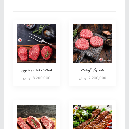
همبرگر گوشت
استیک فیله مینیون
2,200,000 تومان
3,200,000 تومان