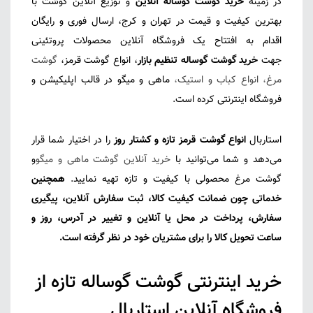
در زمینه
خرید گوشت گوساله آنلاین
و توزیع آنلاین گوشت با
بهترین کیفیت و قیمت در تهران و کرج، ارسال فوری و رایگان
اقدام به افتتاح یک فروشگاه آنلاین محصولات پروتئینی
جهت
خرید گوشت گوساله تنظیم بازار
، انواع گوشت قرمز،
گوشت
مرغ
،
انواع کباب و استیک
،
ماهی و میگو در قالب اپلیکیشن و
فروشگاه اینترنتی کرده است.
استاربال
انواع گوشت قرمز تازه و کشتار روز
را در اختیار شما قرار
می‌دهد و شما می‌توانید با
خرید آنلاین گوشت ماهی و میگو
و
گوشت مرغ محصولی با کیفیت و تازه تهیه نمایید.
همچنین
خدماتی چون ضمانت کیفیت کالا، ثبت سفارش آنلاین، پیگیری
سفارش، پرداخت در محل یا آنلاین و تغییر در آدرس، روز و
ساعت تحویل کالا را برای مشتریان خود در نظر گرفته است.
خرید اینترنتی گوشت گوساله تازه از
فروشگاه آنلاین استاربال