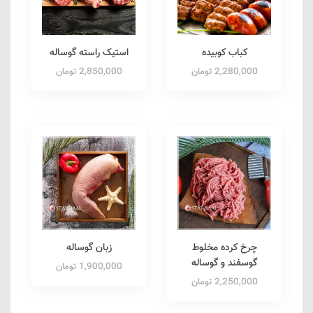
کباب کوبیده
استیک راسته گوساله
2,280,000 تومان
2,850,000 تومان
چرخ کرده مخلوط
زبان گوساله
گوسفند و گوساله
1,900,000 تومان
2,250,000 تومان