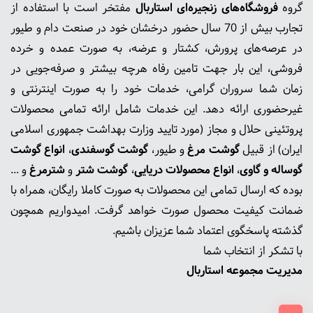
گروه
فروشگاه‌های زنجیره‌ای استاربال
مفتخر است با استفاده از
تجارب بیش از 70 سال حضور درخشان خود در صنعت دام و طیور
در عرصه‌های پرورش، کشتار و عرضه، به صورت عمده و خرده
فروشی، این بار جهت تامین رفاه هرچه بیشتر و صرفه‌جویی در
زمان شما سروران گرامی، خدمات خود را به صورت اینترنتی و
غیرحضوری ارائه دهد. این خدمات شامل ارائه تمامی محصولات
پروتئینی حلال و مجاز (مورد تایید وزارت بهداشت جمهوری اسلامی
ایران) از قبیل
گوشت‌ مرغ
و طیور،
گوشت گوسفندی
،
انواع گوشت
گوساله و گاوی
،
انواع محصولات دریایی
،
گوشت شتر
و
شترمرغ
و ...
بوده که ارسال تمامی این محصولات به صورت کاملا رایگان، همراه با
ضمانت کیفیت محصول صورت خواهد گرفت. امیدواریم همچون
گذشته پاسخگوی اعتماد شما عزیزان باشیم.
با تشکر از انتخاب شما
مدیریت مجموعه استاربال