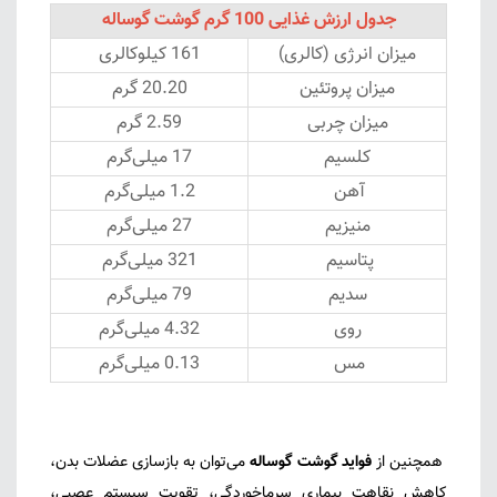
جدول ارزش غذایی 100 گرم گوشت گوساله
میزان انرژی (کالری)
161 کیلوکالری
میزان پروتئین
20.20 گرم
میزان چربی
2.59 گرم
کلسیم
17 میلی‌گرم
آهن
1.2 میلی‌گرم
منیزیم
27 میلی‌گرم
پتاسیم
321 میلی‌گرم
سدیم
79 میلی‌گرم
روی
4.32 میلی‌گرم
مس
0.13 میلی‌گرم
همچنین از
فواید گوشت گوساله
می‌توان به بازسازی عضلات بدن،
کاهش نقاهت بیماری سرماخوردگی، تقویت سیستم عصبی،