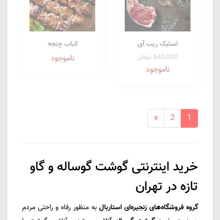
استیک ریب آی
کباب چنجه
540,000 تومان
ناموجود
ناموجود
»
2
1
خرید اینترنتی گوشت گوساله و گاو
تازه در تهران
گروه فروشگاه‌های زنجیره‌ای استاربال
به منظور رفاه و راحتی مردم