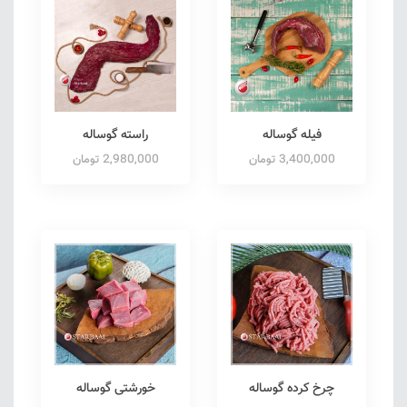
فیله گوساله
راسته گوساله
3,400,000 تومان
2,980,000 تومان
چرخ کرده گوساله
خورشتی گوساله