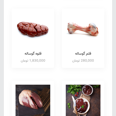
قلم گوساله
قلوه گوساله
280,000 تومان
1,830,000 تومان