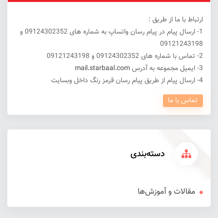
ارتباط با ما از طریق :
1- ارسال پیام در پیام رسان واتساپ به شماره های 09124302352 و
09121243198
2- تماس با شماره های 09124302352 و 09121243198
3- ایمیل مجموعه به آدرس
mail.starbaal.com
4- ارسال پیام از طریق پیام رسان قرمز رنگ داخل وبسایت
تماس با ما
دسته‌بندی
مقالات و آموزش‌ها