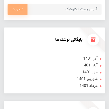
عضویت
بایگانی نوشته‌ها
آذر 1401
آبان 1401
مهر 1401
شهریور 1401
مرداد 1401