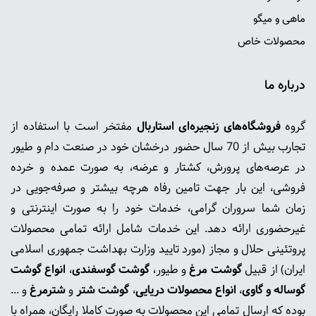
ماهی و میگو
محصولات خاص
درباره ما
گروه
فروشگاه‌های زنجیره‌ای استاربال
مفتخر است با استفاده از
تجارب بیش از 70 سال حضور درخشان خود در صنعت دام و طیور
در عرصه‌های پرورش، کشتار و عرضه، به صورت عمده و خرده
فروشی، این بار جهت تامین رفاه هرچه بیشتر و صرفه‌جویی در
زمان شما سروران گرامی، خدمات خود را به صورت اینترنتی و
غیرحضوری ارائه دهد. این خدمات شامل ارائه تمامی محصولات
پروتئینی حلال و مجاز (مورد تایید وزارت بهداشت جمهوری اسلامی
ایران) از قبیل
گوشت‌ مرغ
و طیور،
گوشت گوسفندی
،
انواع گوشت
گوساله و گاوی
،
انواع محصولات دریایی
،
گوشت شتر
و
شترمرغ
و ...
بوده که ارسال تمامی این محصولات به صورت کاملا رایگان، همراه با