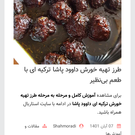
طرز تهیه خورش داوود پاشا ترکیه ای با
طعم بی‌نظیر
برای مشاهده
آموزش کامل و مرحله به مرحله طرز تهیه
خورش ترکیه ای داوود پاشا
در ادامه با سایت استاربال
همراه باشید.
07 آبان 1401
Shahmoradi
مقالات و
آموزش‌ها