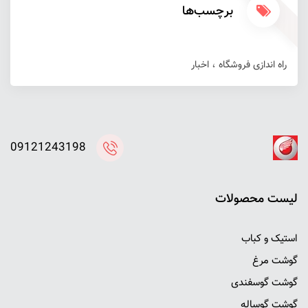
برچسب‌ها
راه اندازی فروشگاه
اخبار
09121243198
ليست محصولات
استیک و کباب
گوشت مرغ
گوشت گوسفندی
گوشت گوساله