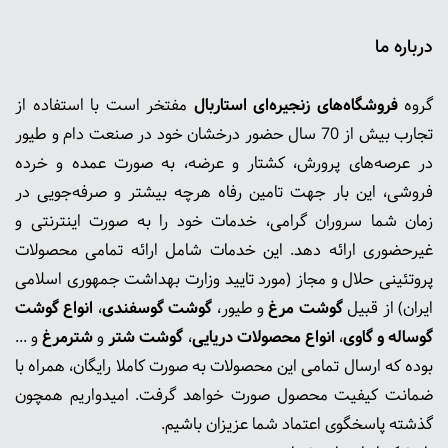
درباره ما
گروه
فروشگاه‌های زنجیره‌ای استاربال
مفتخر است با استفاده از
تجارب بیش از 70 سال حضور درخشان خود در صنعت دام و طیور
در عرصه‌های پرورش، کشتار و عرضه، به صورت عمده و خرده
فروشی، این بار جهت تامین رفاه هرچه بیشتر و صرفه‌جویی در
زمان شما سروران گرامی، خدمات خود را به صورت اینترنتی و
غیرحضوری ارائه دهد. این خدمات شامل ارائه تمامی محصولات
پروتئینی حلال و مجاز (مورد تایید وزارت بهداشت جمهوری اسلامی
ایران) از قبیل
گوشت‌ مرغ
و طیور،
گوشت گوسفندی
،
انواع گوشت
گوساله و گاوی
،
انواع محصولات دریایی
،
گوشت شتر
و
شترمرغ
و ...
بوده که ارسال تمامی این محصولات به صورت کاملا رایگان، همراه با
ضمانت کیفیت محصول صورت خواهد گرفت. امیدواریم همچون
گذشته پاسخگوی اعتماد شما عزیزان باشیم.