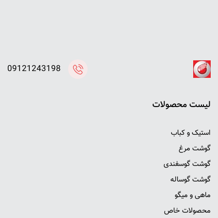
09121243198
ليست محصولات
استیک و کباب
گوشت مرغ
گوشت گوسفندی
گوشت گوساله
ماهی و میگو
محصولات خاص