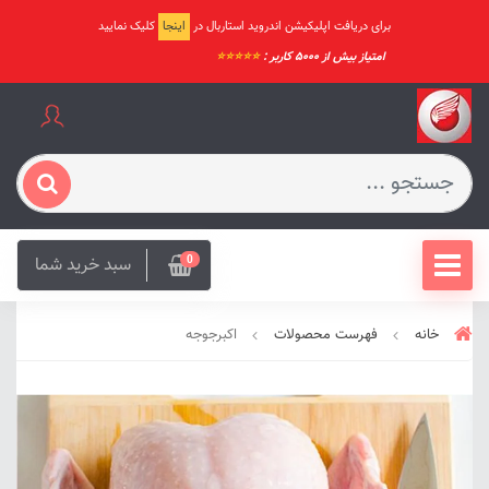
برای دریافت اپلیکیشن اندروید استاربال در
اینجا
کلیک نمایید
امتیاز بیش از ۵۰۰۰ کاربر :
⭐️⭐️⭐️⭐️⭐️
سبد خرید شما
0
خانه
فهرست محصولات
اکبرجوجه