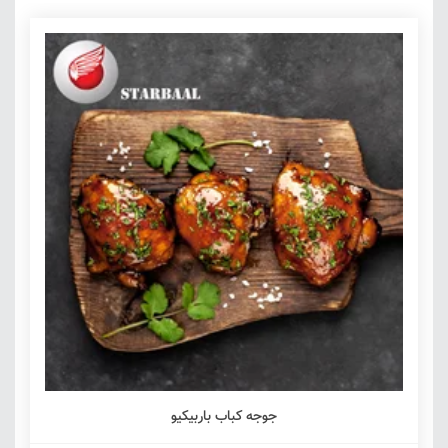
جوجه کباب باربیکیو