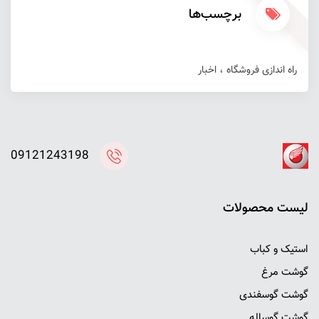
برچسب‌ها
راه اندازی فروشگاه
اخبار
09121243198
ليست محصولات
استیک و کباب
گوشت مرغ
گوشت گوسفندی
گوشت گوساله