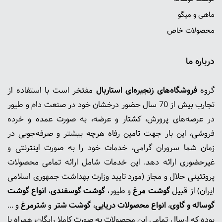
ماهی و میگو
محصولات خاص
درباره ما
گروه
فروشگاه‌های زنجیره‌ای استاربال
مفتخر است با استفاده از
تجارب بیش از 70 سال حضور درخشان خود در صنعت دام و طیور
در عرصه‌های پرورش، کشتار و عرضه، به صورت عمده و خرده
فروشی، این بار جهت تامین رفاه هرچه بیشتر و صرفه‌جویی در
زمان شما سروران گرامی، خدمات خود را به صورت اینترنتی و
غیرحضوری ارائه دهد. این خدمات شامل ارائه تمامی محصولات
پروتئینی حلال و مجاز (مورد تایید وزارت بهداشت جمهوری اسلامی
ایران) از قبیل
گوشت‌ مرغ
و طیور،
گوشت گوسفندی
،
انواع گوشت
گوساله و گاوی
،
انواع محصولات دریایی
،
گوشت شتر
و
شترمرغ
و ...
بوده که ارسال تمامی این محصولات به صورت کاملا رایگان، همراه با