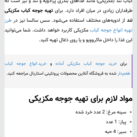
کباب تند (مکزیکی) مانند غذاهای بندری پرادویه و تند و تیز است که
طرفداران زیادی در میان افراد دارد. برای
تهیه جوجه کباب مکزیکی
تند
از ادویه‌های مختلف استفاده می‌شود. سس سالسا نیز در
طرز
تهیه انواع جوجه کباب
مکزیکی کاربرد خواهد داشت. شما می‌توانید
این غذا را داخل ماکروویو و یا روی ذغال تهیه کنید.
برای
خرید جوجه کباب مکزیکی آماده
و
خرید انواع جوجه کباب
طعم‌دار
شده به فروشگاه آنلاین محصولات پروتئینی استاربال مراجعه کنید.
موا
د لازم برای تهیه جوجه مکزیکی
سینه مرغ
: 2 عدد خرد شده
پیاز: 1 عدد
سیر: 4 حبه