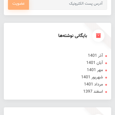
عضویت
بایگانی نوشته‌ها
آذر 1401
آبان 1401
مهر 1401
شهریور 1401
مرداد 1401
اسفند 1397