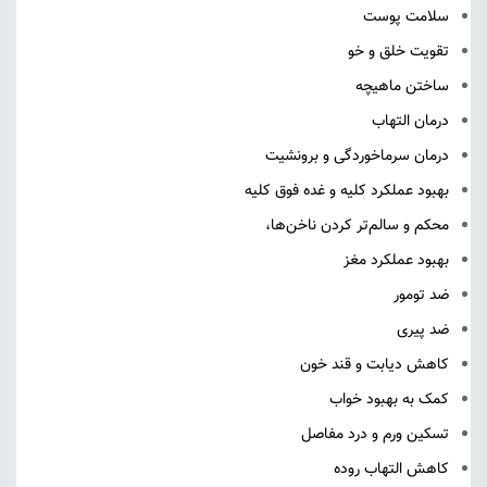
سلامت پوست
تقویت خلق و خو
ساختن ماهیچه
درمان التهاب
درمان سرماخوردگی و برونشیت
بهبود عملکرد کلیه و غده فوق کلیه
محکم و سالم‌تر کردن ناخن‌ها،
بهبود عملکرد مغز
ضد تومور
ضد پیری
کاهش دیابت و قند خون
کمک به بهبود خواب
تسکین ورم و درد مفاصل
کاهش التهاب روده