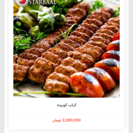
کباب کوبیده
2,280,000 تومان