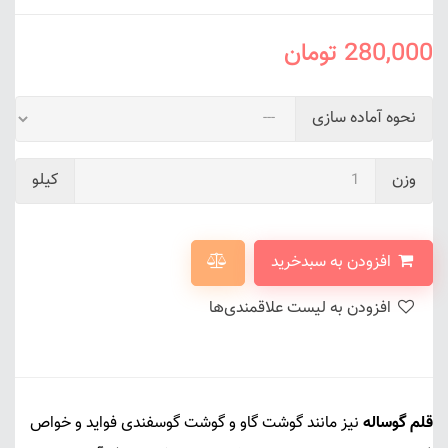
280,000
تومان
نحوه آماده سازی
وزن
کیلو
افزودن به سبدخرید
افزودن به لیست علاقمندی‌ها
قلم گوساله
نیز مانند گوشت گاو و گوشت گوسفندی فواید و خواص