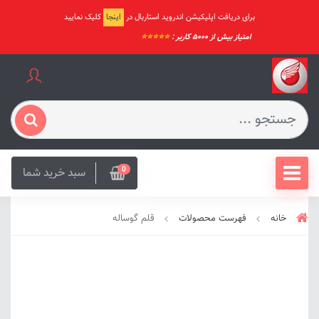
برای دریافت اپلیکیشن اندروید استاربال در
اینجا
کلیک نمایید
امتیاز بیش از ۵۰۰۰ کاربر :
⭐️⭐️⭐️⭐️⭐️
سبد خرید شما
0
خانه
فهرست محصولات
قلم گوساله