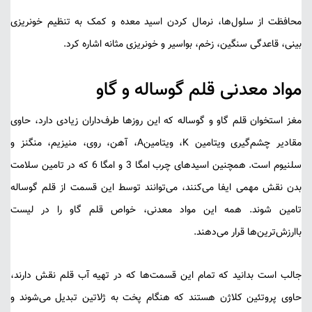
محافظت از سلول‌ها، نرمال کردن اسید معده و کمک به تنظیم خونریزی
بینی، قاعدگی سنگین، زخم، بواسیر و خونریزی مثانه اشاره کرد.
مواد معدنی قلم گوساله و گاو
مغز استخوان قلم گاو و گوساله که این روزها طرف‌داران زیادی دارد، حاوی
مقادیر چشم‌گیری ویتامین K، ویتامینA، آهن، روی، منیزیم، منگنز و
سلنیوم است. همچنین اسیدهای چرب امگا 3 و امگا 6 که در تامین سلامت
بدن نقش مهمی ایفا می‌کنند، می‌توانند توسط این قسمت از قلم گوساله
تامین شوند. همه این مواد معدنی، خواص قلم گاو را در لیست
باارزش‌ترین‌ها قرار می‌دهند.
جالب است بدانید که تمام این قسمت‌ها که در تهیه آب قلم نقش دارند،
حاوی پروتئین کلاژن هستند که هنگام پخت به ژلاتین تبدیل می‌شوند و