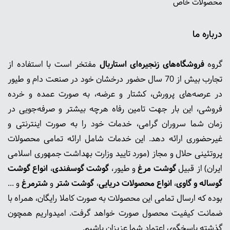
محصولات خاص
درباره ما
گروه
فروشگاه‌های زنجیره‌ای استاربال
مفتخر است با استفاده از
تجارب بیش از 70 سال حضور درخشان خود در صنعت دام و طیور
در عرصه‌های پرورش، کشتار و عرضه، به صورت عمده و خرده
فروشی، این بار جهت تامین رفاه هرچه بیشتر و صرفه‌جویی در
زمان شما سروران گرامی، خدمات خود را به صورت اینترنتی و
غیرحضوری ارائه دهد. این خدمات شامل ارائه تمامی محصولات
پروتئینی حلال و مجاز (مورد تایید وزارت بهداشت جمهوری اسلامی
ایران) از قبیل
گوشت‌ مرغ
و طیور،
گوشت گوسفندی
،
انواع گوشت
گوساله و گاوی
،
انواع محصولات دریایی
،
گوشت شتر
و
شترمرغ
و ...
بوده که ارسال تمامی این محصولات به صورت کاملا رایگان، همراه با
ضمانت کیفیت محصول صورت خواهد گرفت. امیدواریم همچون
گذشته پاسخگوی اعتماد شما عزیزان باشیم.