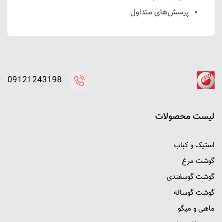
پرسش‌های متداول
09121243198
ليست محصولات
استیک و کباب
گوشت مرغ
گوشت گوسفندی
گوشت گوساله
ماهی و میگو