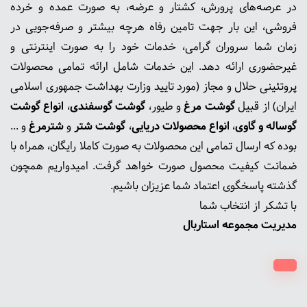
در عرصه‌های پرورش، کشتار و عرضه، به صورت عمده و خرده
فروشی، این بار جهت تامین رفاه هرچه بیشتر و صرفه‌جویی در
زمان شما سروران گرامی، خدمات خود را به صورت اینترنتی و
غیرحضوری ارائه دهد. این خدمات شامل ارائه تمامی محصولات
پروتئینی حلال و مجاز (مورد تایید وزارت بهداشت جمهوری اسلامی
ایران) از قبیل
گوشت‌ مرغ
و طیور،
گوشت گوسفندی
،
انواع گوشت
گوساله و گاوی
،
انواع محصولات دریایی
،
گوشت شتر
و
شترمرغ
و ...
بوده که ارسال تمامی این محصولات به صورت کاملا رایگان، همراه با
ضمانت کیفیت محصول صورت خواهد گرفت. امیدواریم همچون
گذشته پاسخگوی اعتماد شما عزیزان باشیم.
با تشکر از انتخاب شما
مدیریت مجموعه استاربال