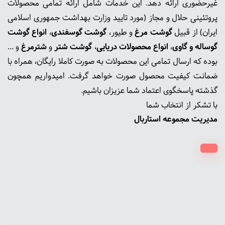
غیرحضوری ارائه دهد. این خدمات شامل ارائه تمامی محصولات
پروتئینی حلال و مجاز (مورد تایید وزارت بهداشت جمهوری اسلامی
ایران) از قبیل
گوشت‌ مرغ
و طیور،
گوشت گوسفندی
،
انواع گوشت
گوساله و گاوی
،
انواع محصولات دریایی
،
گوشت شتر
و
شترمرغ
و ...
بوده که ارسال تمامی این محصولات به صورت کاملا رایگان، همراه با
ضمانت کیفیت محصول صورت خواهد گرفت. امیدواریم همچون
گذشته پاسخگوی اعتماد شما عزیزان باشیم.
با تشکر از انتخاب شما
مدیریت مجموعه استاربال