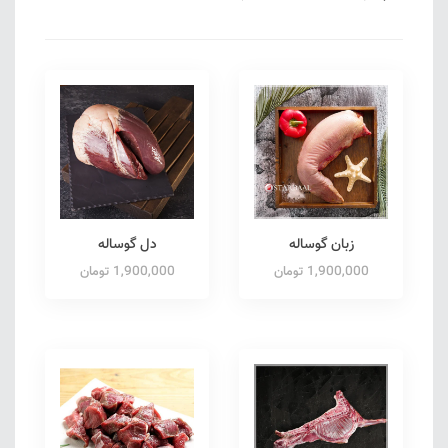
زبان گوساله
دل گوساله
1,900,000 تومان
1,900,000 تومان