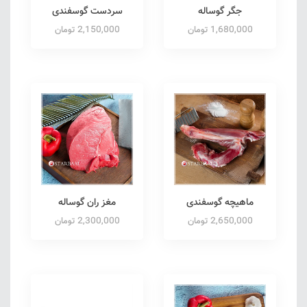
جگر گوساله
سردست گوسفندی
1,680,000 تومان
2,150,000 تومان
ماهیچه گوسفندی
مغز ران گوساله
2,650,000 تومان
2,300,000 تومان