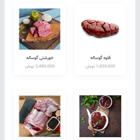
قلوه گوساله
خورشتی گوساله
1,830,000 تومان
2,480,000 تومان