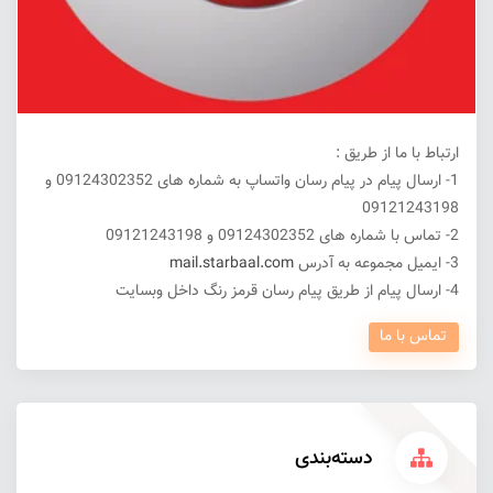
ارتباط با ما از طریق :
1- ارسال پیام در پیام رسان واتساپ به شماره های 09124302352 و
09121243198
2- تماس با شماره های 09124302352 و 09121243198
3- ایمیل مجموعه به آدرس
mail.starbaal.com
4- ارسال پیام از طریق پیام رسان قرمز رنگ داخل وبسایت
تماس با ما
دسته‌بندی