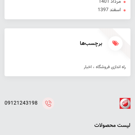
مرداد 1401
اسفند 1397
برچسب‌ها
راه اندازی فروشگاه
اخبار
09121243198
ليست محصولات